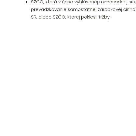
SZČO, ktorá v čase vyhlásenej mimoriadnej sit
prevádzkovanie samostatnej zárobkovej činnos
SR, alebo SZČO, ktorej poklesli tržby.