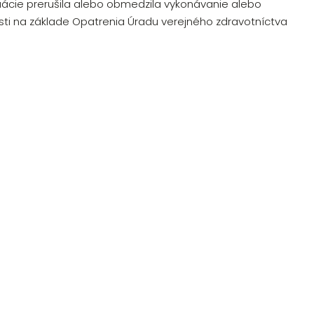
uácie prerušila alebo obmedzila vykonávanie alebo
ti na základe Opatrenia Úradu verejného zdravotníctva