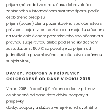
príjem (náhrada) za stratu času dobrovoľníka
zapísaného v informačnom systéme športu podľa
osobitného predpisu,
príjem (podiel) člena pozemkového spoločenstva s
právnou subjektivitou na zisku a na majetku určenom
na rozdelenie členom pozemkového spoločenstva s
právnou subjektivitou alebo podiel na likvidačnom
zostatku. Limit 500 € sa považuje za príjem od
jednotlivého pozemkového spoločenstva s právnou
subjektivitou,
DÁVKY, PODPORY A PRÍSPEVKY
OSLOBODENÉ OD DANE V ROKU 2018
V roku 2018 sú podľa § 9 zákona o dani z príjmov
oslobodené od dane tieto dávky, podpory a
príspevky:
dávky, podpory a služby z verejného zdravotného