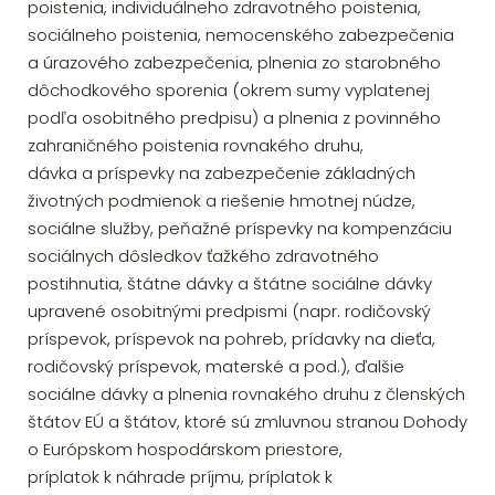
poistenia, individuálneho zdravotného poistenia,
sociálneho poistenia, nemocenského zabezpečenia
a úrazového zabezpečenia, plnenia zo starobného
dôchodkového sporenia (okrem sumy vyplatenej
podľa osobitného predpisu) a plnenia z povinného
zahraničného poistenia rovnakého druhu,
dávka a príspevky na zabezpečenie základných
životných podmienok a riešenie hmotnej núdze,
sociálne služby, peňažné príspevky na kompenzáciu
sociálnych dôsledkov ťažkého zdravotného
postihnutia, štátne dávky a štátne sociálne dávky
upravené osobitnými predpismi (napr. rodičovský
príspevok, príspevok na pohreb, prídavky na dieťa,
rodičovský príspevok, materské a pod.), ďalšie
sociálne dávky a plnenia rovnakého druhu z členských
štátov EÚ a štátov, ktoré sú zmluvnou stranou Dohody
o Európskom hospodárskom priestore,
príplatok k náhrade príjmu, príplatok k