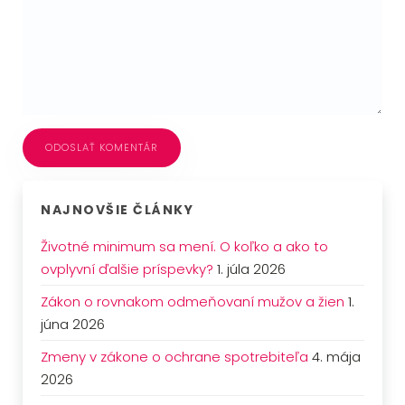
ODOSLAŤ KOMENTÁR
NAJNOVŠIE ČLÁNKY
Životné minimum sa mení. O koľko a ako to
ovplyvní ďalšie príspevky?
1. júla 2026
Zákon o rovnakom odmeňovaní mužov a žien
1.
júna 2026
Zmeny v zákone o ochrane spotrebiteľa
4. mája
2026