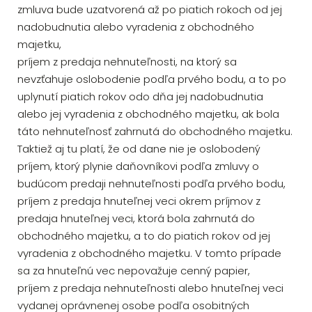
zmluva bude uzatvorená až po piatich rokoch od jej
nadobudnutia alebo vyradenia z obchodného
majetku,
príjem z predaja nehnuteľnosti, na ktorý sa
nevzťahuje oslobodenie podľa prvého bodu, a to po
uplynutí piatich rokov odo dňa jej nadobudnutia
alebo jej vyradenia z obchodného majetku, ak bola
táto nehnuteľnosť zahrnutá do obchodného majetku.
Taktiež aj tu platí, že od dane nie je oslobodený
príjem, ktorý plynie daňovníkovi podľa zmluvy o
budúcom predaji nehnuteľnosti podľa prvého bodu,
príjem z predaja hnuteľnej veci okrem príjmov z
predaja hnuteľnej veci, ktorá bola zahrnutá do
obchodného majetku, a to do piatich rokov od jej
vyradenia z obchodného majetku. V tomto prípade
sa za hnuteľnú vec nepovažuje cenný papier,
príjem z predaja nehnuteľnosti alebo hnuteľnej veci
vydanej oprávnenej osobe podľa osobitných