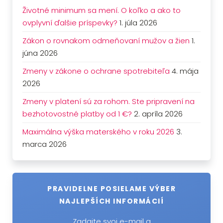
Životné minimum sa mení. O koľko a ako to
ovplyvní ďalšie príspevky?
1. júla 2026
Zákon o rovnakom odmeňovaní mužov a žien
1.
júna 2026
Zmeny v zákone o ochrane spotrebiteľa
4. mája
2026
Zmeny v platení sú za rohom. Ste pripravení na
bezhotovostné platby od 1 €?
2. apríla 2026
Maximálna výška materského v roku 2026
3.
marca 2026
PRAVIDELNE POSIELAME VÝBER
NAJLEPŠÍCH INFORMÁCIÍ
Zadajte svoj e-mail a