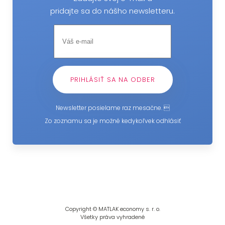
pridajte sa do nášho newsletteru.
Newsletter posielame raz mesačne. 
Zo zoznamu sa je možné kedykoľvek odhlásiť
Copyright © MATLAK economy s. r. o.
Všetky práva vyhradené