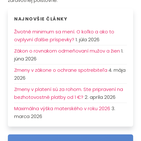
zdravotnej poisťovne.
NAJNOVŠIE ČLÁNKY
Životné minimum sa mení. O koľko a ako to
ovplyvní ďalšie príspevky?
1. júla 2026
Zákon o rovnakom odmeňovaní mužov a žien
1.
júna 2026
Zmeny v zákone o ochrane spotrebiteľa
4. mája
2026
Zmeny v platení sú za rohom. Ste pripravení na
bezhotovostné platby od 1 €?
2. apríla 2026
Maximálna výška materského v roku 2026
3.
marca 2026