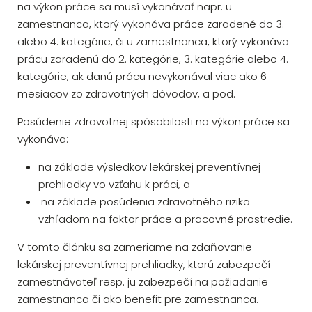
na výkon práce sa musí vykonávať napr. u
zamestnanca, ktorý vykonáva práce zaradené do 3.
alebo 4. kategórie, či u zamestnanca, ktorý vykonáva
prácu zaradenú do 2. kategórie, 3. kategórie alebo 4.
kategórie, ak danú prácu nevykonával viac ako 6
mesiacov zo zdravotných dôvodov, a pod.
Posúdenie zdravotnej spôsobilosti na výkon práce sa
vykonáva:
na základe výsledkov lekárskej preventívnej
prehliadky vo vzťahu k práci, a
na základe posúdenia zdravotného rizika
vzhľadom na faktor práce a pracovné prostredie.
V tomto článku sa zameriame na zdaňovanie
lekárskej preventívnej prehliadky, ktorú zabezpečí
zamestnávateľ resp. ju zabezpečí na požiadanie
zamestnanca či ako benefit pre zamestnanca.