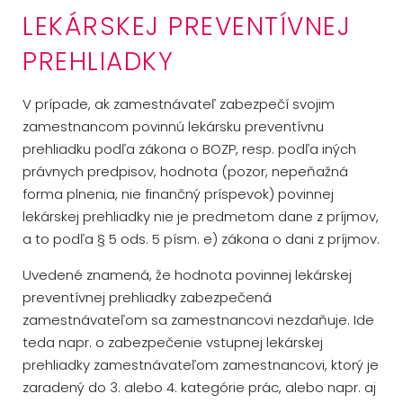
LEKÁRSKEJ PREVENTÍVNEJ
PREHLIADKY
V prípade, ak zamestnávateľ zabezpečí svojim
zamestnancom povinnú lekársku preventívnu
prehliadku podľa zákona o BOZP, resp. podľa iných
právnych predpisov, hodnota (pozor, nepeňažná
forma plnenia, nie finančný príspevok) povinnej
lekárskej prehliadky nie je predmetom dane z príjmov,
a to podľa § 5 ods. 5 písm. e) zákona o dani z príjmov.
Uvedené znamená, že hodnota povinnej lekárskej
preventívnej prehliadky zabezpečená
zamestnávateľom sa zamestnancovi nezdaňuje. Ide
teda napr. o zabezpečenie vstupnej lekárskej
prehliadky zamestnávateľom zamestnancovi, ktorý je
zaradený do 3. alebo 4. kategórie prác, alebo napr. aj