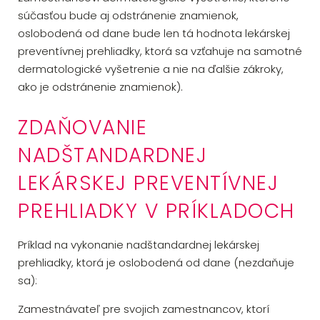
súčasťou bude aj odstránenie znamienok,
oslobodená od dane bude len tá hodnota lekárskej
preventívnej prehliadky, ktorá sa vzťahuje na samotné
dermatologické vyšetrenie a nie na ďalšie zákroky,
ako je odstránenie znamienok).
ZDAŇOVANIE
NADŠTANDARDNEJ
LEKÁRSKEJ PREVENTÍVNEJ
PREHLIADKY V PRÍKLADOCH
Príklad na vykonanie nadštandardnej lekárskej
prehliadky, ktorá je oslobodená od dane (nezdaňuje
sa):
Zamestnávateľ pre svojich zamestnancov, ktorí