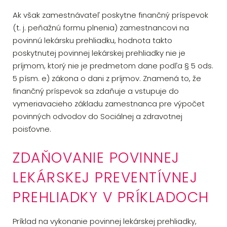
Ak však zamestnávateľ poskytne finančný príspevok
(t. j. peňažnú formu plnenia) zamestnancovi na
povinnú lekársku prehliadku, hodnota takto
poskytnutej povinnej lekárskej prehliadky nie je
príjmom, ktorý nie je predmetom dane podľa § 5 ods.
5 písm. e) zákona o dani z príjmov. Znamená to, že
finančný príspevok sa zdaňuje a vstupuje do
vymeriavacieho základu zamestnanca pre výpočet
povinných odvodov do Sociálnej a zdravotnej
poisťovne.
ZDAŇOVANIE POVINNEJ
LEKÁRSKEJ PREVENTÍVNEJ
PREHLIADKY V PRÍKLADOCH
Príklad na vykonanie povinnej lekárskej prehliadky,