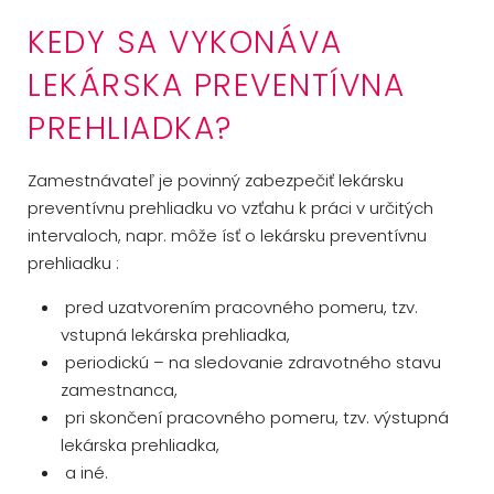
KEDY SA VYKONÁVA
LEKÁRSKA PREVENTÍVNA
PREHLIADKA?
Zamestnávateľ je povinný zabezpečiť lekársku
preventívnu prehliadku vo vzťahu k práci v určitých
intervaloch, napr. môže ísť o lekársku preventívnu
prehliadku :
pred uzatvorením pracovného pomeru, tzv.
vstupná lekárska prehliadka,
periodickú – na sledovanie zdravotného stavu
zamestnanca,
pri skončení pracovného pomeru, tzv. výstupná
lekárska prehliadka,
a iné.