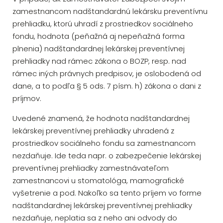
zamestnancom nadštandardnú lekársku preventívnu
prehliadku, ktorú uhradí z prostriedkov sociálneho
fondu, hodnota (peňažná aj nepeňažná forma
plnenia) nadštandardnej lekárskej preventívnej
prehliadky nad rámec zákona o BOZP, resp. nad
rámec iných právnych predpisov, je oslobodená od
dane, a to podľa § 5 ods. 7 písm. h) zákona o dani z
príjmov.
Uvedené znamená, že hodnota nadštandardnej
lekárskej preventívnej prehliadky uhradená z
prostriedkov sociálneho fondu sa zamestnancom
nezdaňuje. Ide teda napr. o zabezpečenie lekárskej
preventívnej prehliadky zamestnávateľom
zamestnancovi u stomatológa, mamografické
vyšetrenie a pod. Nakoľko sa tento príjem vo forme
nadštandardnej lekárskej preventívnej prehliadky
nezdaňuje, neplatia sa z neho ani odvody do