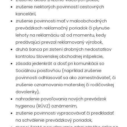
zrušenie niektorých povinností cestovných
kancelárií,
zrušenie povinnosti mať v maloobchodných
prevádzkach reklamačný poriadok či plynutie
lehoty na reklamáciu až od momentu, kedy
predávajúci prevzal reklamovaný výrobok,
druhá šanca pri zistení drobných nedostatkov
kontrolou Slovenskej obchodnej inšpekcie,
zásada jedenkrát a dosť pri komunikácii so
Sociálnou poisťovňou (napríklad zrušenie
povinnosti odhlasovať sa ako zamestnávateľ, či
zrušenie oznamovania materskej či rodičovskej
dovolenky),
nahradenie povoľovania nových prevádzok
hygienou (RÚVZ) oznámením,
zrušenie povinnosti vypracovávať či predkladať
na schválenie prevádzkový poriadok,