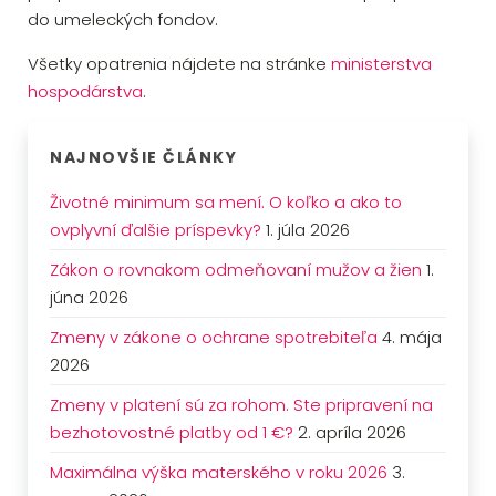
do umeleckých fondov.
Všetky opatrenia nájdete na stránke
ministerstva
hospodárstva
.
NAJNOVŠIE ČLÁNKY
Životné minimum sa mení. O koľko a ako to
ovplyvní ďalšie príspevky?
1. júla 2026
Zákon o rovnakom odmeňovaní mužov a žien
1.
júna 2026
Zmeny v zákone o ochrane spotrebiteľa
4. mája
2026
Zmeny v platení sú za rohom. Ste pripravení na
bezhotovostné platby od 1 €?
2. apríla 2026
Maximálna výška materského v roku 2026
3.