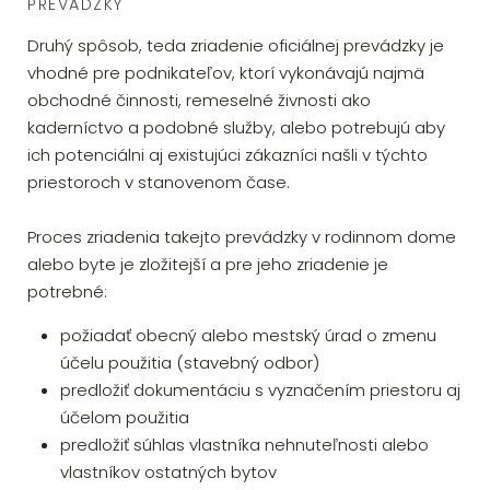
PREVÁDZKY
Druhý spôsob, teda zriadenie oficiálnej prevádzky je
vhodné pre podnikateľov, ktorí vykonávajú najmä
obchodné činnosti, remeselné živnosti ako
kaderníctvo a podobné služby, alebo potrebujú aby
ich potenciálni aj existujúci zákazníci našli v týchto
priestoroch v stanovenom čase.
Proces zriadenia takejto prevádzky v rodinnom dome
alebo byte je zložitejší a pre jeho zriadenie je
potrebné:
požiadať obecný alebo mestský úrad o zmenu
účelu použitia (stavebný odbor)
predložiť dokumentáciu s vyznačením priestoru aj
účelom použitia
predložiť súhlas vlastníka nehnuteľnosti alebo
vlastníkov ostatných bytov