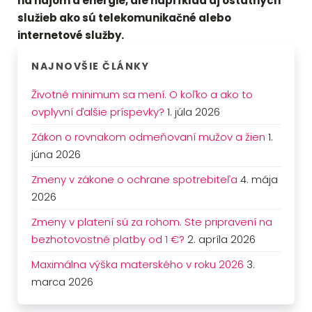
na nájom a energie, ale napríklad aj ostatných
služieb ako sú telekomunikačné alebo
internetové služby.
NAJNOVŠIE ČLÁNKY
Životné minimum sa mení. O koľko a ako to
ovplyvní ďalšie príspevky?
1. júla 2026
Zákon o rovnakom odmeňovaní mužov a žien
1.
júna 2026
Zmeny v zákone o ochrane spotrebiteľa
4. mája
2026
Zmeny v platení sú za rohom. Ste pripravení na
bezhotovostné platby od 1 €?
2. apríla 2026
Maximálna výška materského v roku 2026
3.
marca 2026