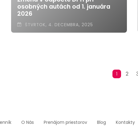
osobných autách od 1. januára
2026
ŠTVRTOK, 4. DECEMBRA, 2025
1
2
enník
O Nás
Prenájom priestorov
Blog
Kontakty