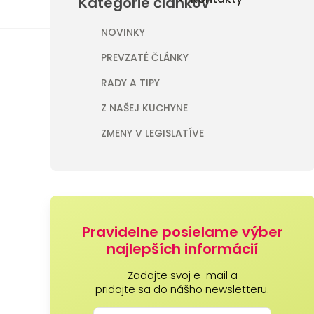
Kategórie článkov
NOVINKY
PREVZATÉ ČLÁNKY
RADY A TIPY
Z NAŠEJ KUCHYNE
ZMENY V LEGISLATÍVE
Pravidelne posielame výber
najlepších informácií
Zadajte svoj e-mail a
pridajte sa do nášho newsletteru.