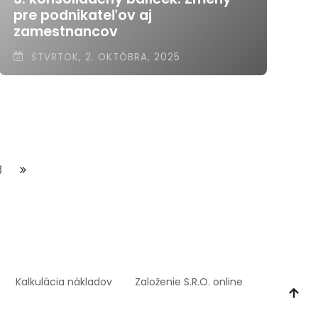
pre podnikateľov aj
zamestnancov
ŠTVRTOK, 2. OKTÓBRA, 2025
3
Kalkulácia nákladov
Založenie S.R.O. online