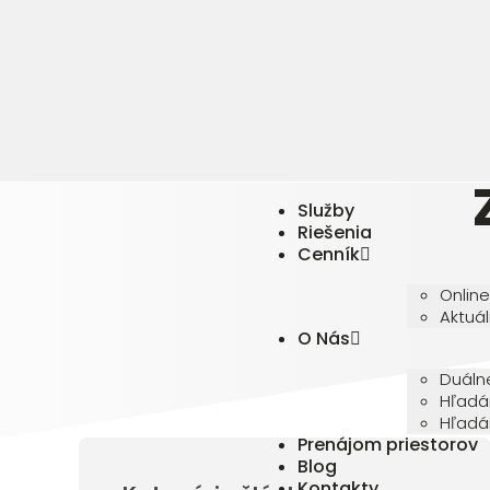
Služby
Riešenia
Cenník
Online
Aktuál
O Nás
Duáln
Hľadá
Hľadá
Prenájom priestorov
Blog
Kontakty