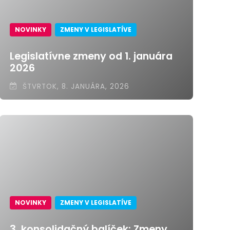
NOVINKY
ZMENY V LEGISLATÍVE
Legislatívne zmeny od 1. januára
2026
ŠTVRTOK, 8. JANUÁRA, 2026
NOVINKY
ZMENY V LEGISLATÍVE
3. konsolidačný balíček: Zmeny