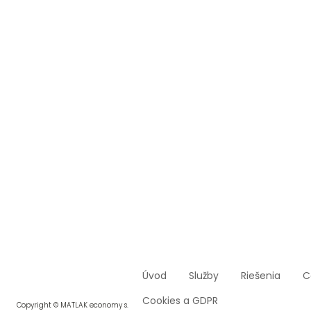
Úvod
Služby
Riešenia
C
Cookies a GDPR
Copyright © MATLAK economy s.