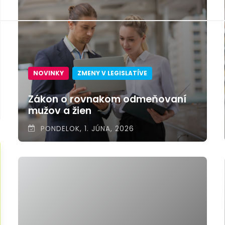
NOVINKY
ZMENY V LEGISLATÍVE
Zákon o rovnakom odmeňovaní
mužov a žien
PONDELOK, 1. JÚNA, 2026